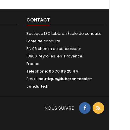
CONTACT
Boutique LEC Lubéron École de conduite
École de conduite
RN 96 chemin du concasseur
13860 Peyrolles-en-Provence
France
Téléphone:
06 70 89 25 44
Email:
boutique@luberon-ecole-
conduite.fr
NOUS SUIVRE