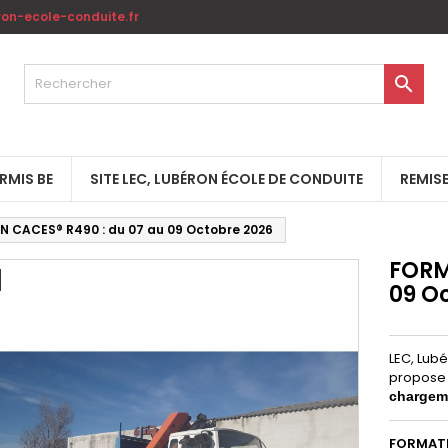
on-ecole-conduite.fr

RMIS BE
SITE LEC, LUBÉRON ÉCOLE DE CONDUITE
REMISE
 CACES® R490 : du 07 au 09 Octobre 2026
FORM
09 O
LEC, Lub
propose 
chargem
FORMAT