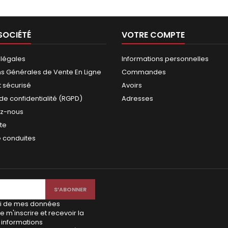
SOCIÉTÉ
VOTRE COMPTE
 légales
Informations personnelles
ns Générales de Vente En Ligne
Commandes
 sécurisé
Avoirs
 de confidentialité (RGPD)
Adresses
ez-nous
ite
e conduites
voi de mes données
e m'inscrire et recevoir la
 informations