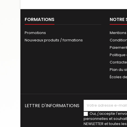
FORMATIONS
NOTRE 
Promotions
Mentions
Nouveaux produits / formations
Conditio
Paiement
Politique
Contact
Plan du s
Écoles d
LETTRE D'INFORMATIONS
Oui,
j'accepte l'en
personnelles et
souhait
NEWLETTER et toutes les