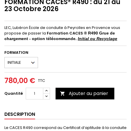
FORMATION CACES® R490 : du 21 au
23 Octobre 2026
LEC, Lubéron École de conduite à Peyrolles en Provence vous
propose de passer la
Formation CACES
® R490 Grue de
chargement - option télécommande.
Initial ou Recyclage
FORMATION
780,00 €
TTC
Ajouter au panier
Quantité

DESCRIPTION
Le CACES R490 correspond au Certificat d’aptitude à la conduite