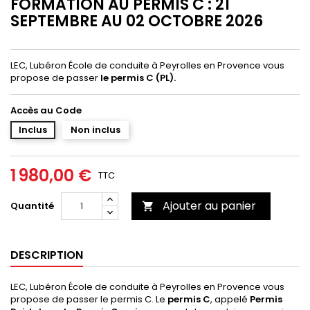
FORMATION AU PERMIS C : 21
SEPTEMBRE AU 02 OCTOBRE 2026
LEC, Lubéron École de conduite
à Peyrolles en Provence vous
propose de passer
le permis C (PL).
Accès au Code
Inclus
Non inclus
1 980,00 €
TTC
Ajouter au panier
Quantité

DESCRIPTION
LEC, Lubéron École de conduite
à Peyrolles en Provence vous
propose de passer le permis C.
Le
permis C
, appelé
Permis