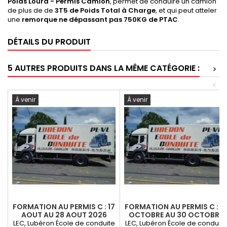
Poids Lourd - Permis Camion
, permet de conduire un camion
de plus de de
3T5 de Poids Total à Charge
, et qui peut atteler
une
remorque ne dépassant pas 750KG de PTAC
.
DÉTAILS DU PRODUIT
5 AUTRES PRODUITS DANS LA MÊME CATÉGORIE :
>
<
À venir
À venir
FORMATION AU PERMIS C : 17
FORMATION AU PERMIS C : 19
AOUT AU 28 AOUT 2026
OCTOBRE AU 30 OCTOBRE
2026
LEC, Lubéron École de conduite
LEC, Lubéron École de conduite