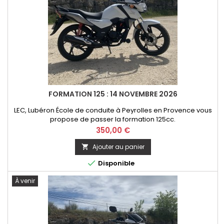
FORMATION 125 : 14 NOVEMBRE 2026
LEC, Lubéron École de conduite à Peyrolles en Provence vous
propose de passer la formation 125cc.
Prix
350,00 €
Ajouter au panier


Disponible
À venir