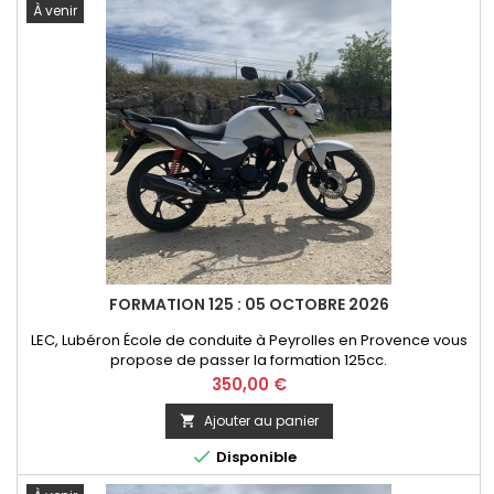
À venir
FORMATION 125 : 05 OCTOBRE 2026
LEC, Lubéron École de conduite à Peyrolles en Provence vous
propose de passer la formation 125cc.
Prix
350,00 €
Ajouter au panier


Disponible