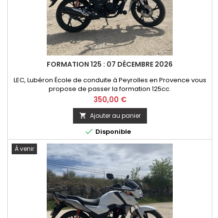
FORMATION 125 : 07 DÉCEMBRE 2026
LEC, Lubéron École de conduite à Peyrolles en Provence vous
propose de passer la formation 125cc.
Prix
350,00 €
Ajouter au panier


Disponible
À venir