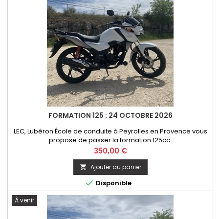
FORMATION 125 : 24 OCTOBRE 2026
LEC, Lubéron École de conduite à Peyrolles en Provence vous
propose de passer la formation 125cc.
Prix
350,00 €
Ajouter au panier


Disponible
À venir