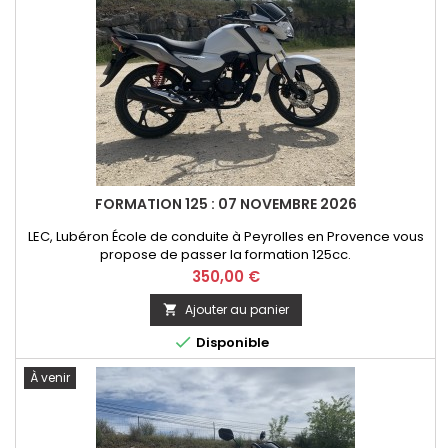
FORMATION 125 : 07 NOVEMBRE 2026
LEC, Lubéron École de conduite à Peyrolles en Provence vous
propose de passer la formation 125cc.
Prix
350,00 €
Ajouter au panier


Disponible
À venir