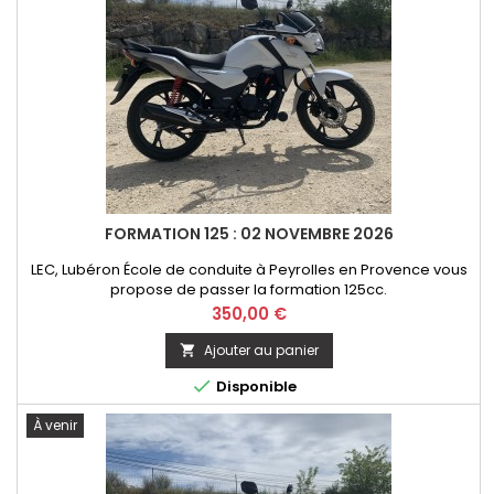
FORMATION 125 : 02 NOVEMBRE 2026
LEC, Lubéron École de conduite à Peyrolles en Provence vous
propose de passer la formation 125cc.
Prix
350,00 €
Ajouter au panier


Disponible
À venir