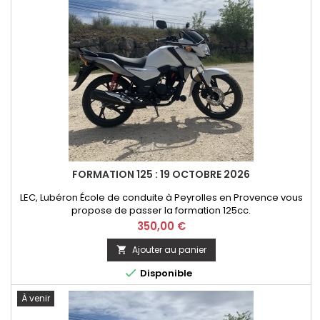
FORMATION 125 : 19 OCTOBRE 2026
LEC, Lubéron École de conduite à Peyrolles en Provence vous
propose de passer la formation 125cc.
Prix
350,00 €
Ajouter au panier


Disponible
À venir