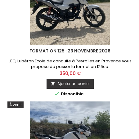
FORMATION 125 : 23 NOVEMBRE 2026
LEC, Lubéron École de conduite à Peyrolles en Provence vous
propose de passer la formation 125cc.
Prix
350,00 €
Ajouter au panier


Disponible
À venir