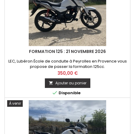
FORMATION 125 : 21 NOVEMBRE 2026
LEC, Lubéron École de conduite à Peyrolles en Provence vous
propose de passer la formation 125cc.
Prix
350,00 €
Ajouter au panier


Disponible
À venir