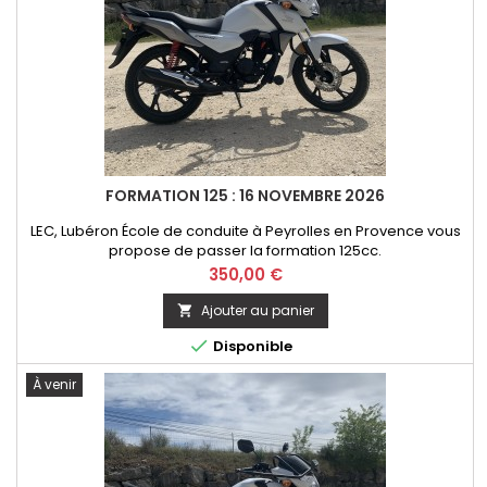
FORMATION 125 : 16 NOVEMBRE 2026
LEC, Lubéron École de conduite à Peyrolles en Provence vous
propose de passer la formation 125cc.
Prix
350,00 €
Ajouter au panier


Disponible
À venir