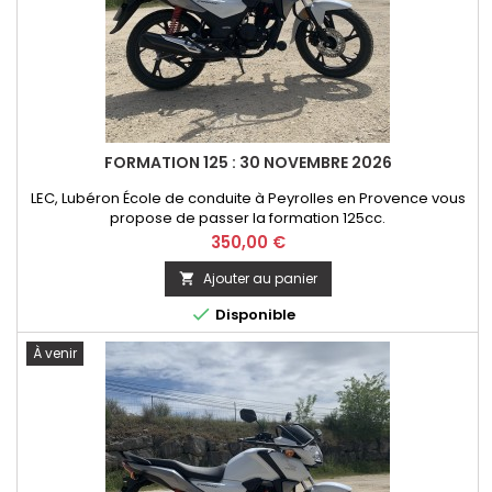
FORMATION 125 : 30 NOVEMBRE 2026
LEC, Lubéron École de conduite à Peyrolles en Provence vous
propose de passer la formation 125cc.
Prix
350,00 €
Ajouter au panier


Disponible
À venir