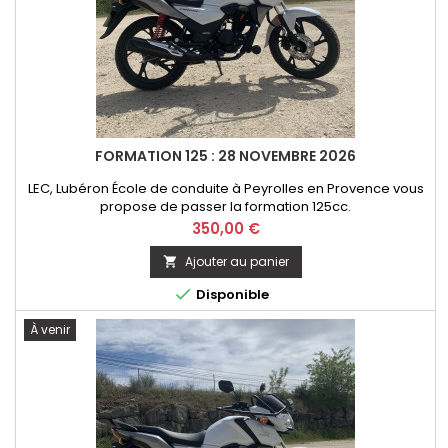
FORMATION 125 : 28 NOVEMBRE 2026
LEC, Lubéron École de conduite à Peyrolles en Provence vous
propose de passer la formation 125cc.
Prix
350,00 €
Ajouter au panier


Disponible
À venir