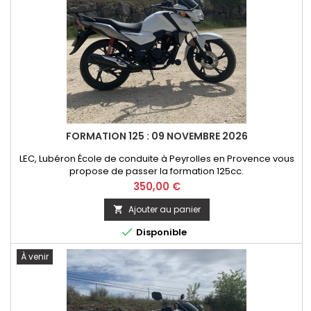
FORMATION 125 : 09 NOVEMBRE 2026
LEC, Lubéron École de conduite à Peyrolles en Provence vous
propose de passer la formation 125cc.
Prix
350,00 €
Ajouter au panier


Disponible
À venir