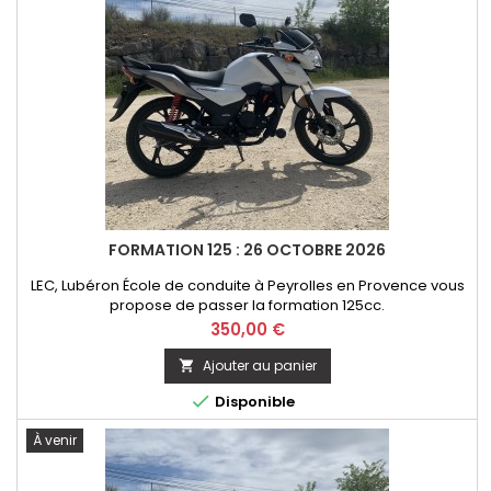
FORMATION 125 : 26 OCTOBRE 2026
LEC, Lubéron École de conduite à Peyrolles en Provence vous
propose de passer la formation 125cc.
Prix
350,00 €
Ajouter au panier


Disponible
À venir