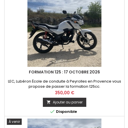
FORMATION 125 : 17 OCTOBRE 2026
LEC, Lubéron École de conduite à Peyrolles en Provence vous
propose de passer la formation 125cc.
Prix
350,00 €
Ajouter au panier


Disponible
À venir