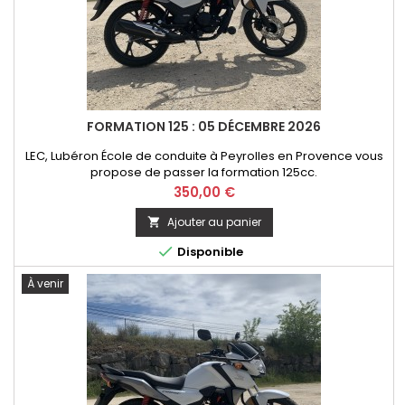
FORMATION 125 : 05 DÉCEMBRE 2026
LEC, Lubéron École de conduite à Peyrolles en Provence vous
propose de passer la formation 125cc.
Prix
350,00 €
Ajouter au panier


Disponible
À venir