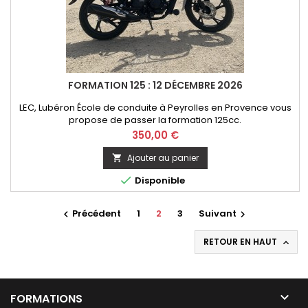
FORMATION 125 : 12 DÉCEMBRE 2026
LEC, Lubéron École de conduite à Peyrolles en Provence vous
propose de passer la formation 125cc.
Prix
350,00 €
Ajouter au panier


Disponible
Précédent
1
2
3
Suivant


RETOUR EN HAUT


FORMATIONS